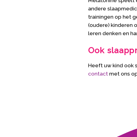
Melatonine speelt e
andere slaapmedica
trainingen op het 
(oudere) kinderen 
leren denken en ha
Ook slaapp
Heeft uw kind ook
contact
met ons op