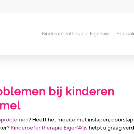
Kinderoefentherapie Eigenwijs
Special
oblemen bij kinderen
mmel
pproblemen
? Heeft het moeite met inslapen, doorslap
kker?
Kinderoefentherapie EigenWijs
helpt u graag verd