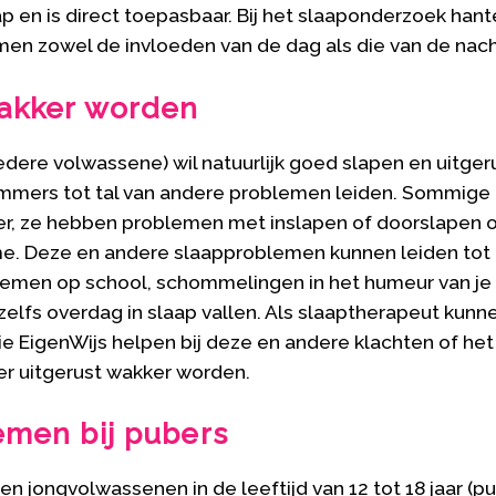
 en is direct toepasbaar. Bij het slaaponderzoek han
en zowel de invloeden van de dag als die van de nach
wakker worden
iedere volwassene) wil natuurlijk goed slapen en uitge
immers tot tal van andere problemen leiden. Sommige
er, ze hebben problemen met inslapen of doorslapen 
me. Deze en andere slaapproblemen kunnen leiden to
lemen op school, schommelingen in het humeur van je 
zelfs overdag in slaap vallen. Als slaaptherapeut kunne
e EigenWijs helpen bij deze en andere klachten of het
r uitgerust wakker worden.
emen bij pubers
en jongvolwassenen in de leeftijd van 12 tot 18 jaar (p