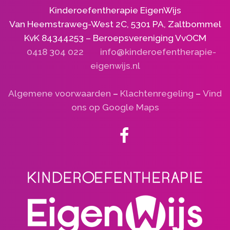
Kinderoefentherapie EigenWijs
Van Heemstraweg-West 2C, 5301 PA, Zaltbommel
KvK 84344253 – Beroepsvereniging VvOCM
0418 304 022
info@kinderoefentherapie-
eigenwijs.nl
Algemene voorwaarden
–
Klachtenregeling
–
Vind
ons op Google Maps