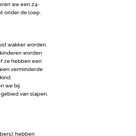
teren we een 24-
t onder de loep.
rust wakker worden.
 kinderen worden
of ze hebben een
t een verminderde
kind,
n we bij
 gebied van slapen.
ubers), hebben