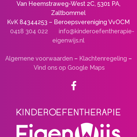
Van Heemstraweg-West 2C, 5301 PA,
Zaltbommel
KvK 84344253 – Beroepsvereniging VvOCM
0418 304 022
info@kinderoefentherapie-
eigenwijs.nl
Algemene voorwaarden
–
Klachtenregeling
–
Vind ons op Google Maps