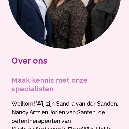
Over ons
Maak kennis met onze
specialisten
Welkom! Wij zijn Sandra van der Sanden,
Nancy Artz en Jorien van Santen, de
oefentherapeuten van