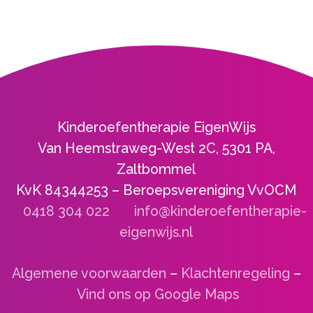
Kinderoefentherapie EigenWijs
Van Heemstraweg-West 2C, 5301 PA,
Zaltbommel
KvK 84344253 – Beroepsvereniging VvOCM
0418 304 022
info@kinderoefentherapie-
eigenwijs.nl
Algemene voorwaarden
–
Klachtenregeling
–
Vind ons op Google Maps